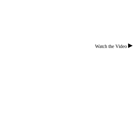
Services
Watch the Video