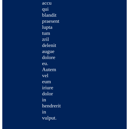
accu
qui
blandit
praesent
lupta
tum
zril
delenit
augue
dolore
eu.
Autem
vel
eum
iriure
dolor
in
hendrerit
in
vulput.