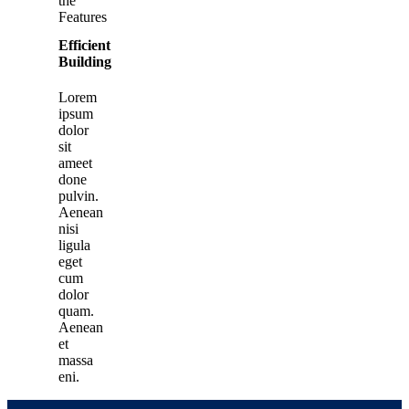
the
Features
Efficient
Building
Lorem
ipsum
dolor
sit
ameet
done
pulvin.
Aenean
nisi
ligula
eget
cum
dolor
quam.
Aenean
et
massa
eni.