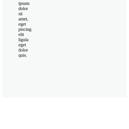
ipsum
dolor
sit
amet,
eget
piscing
elit
ligula
eget
dolor
quis.