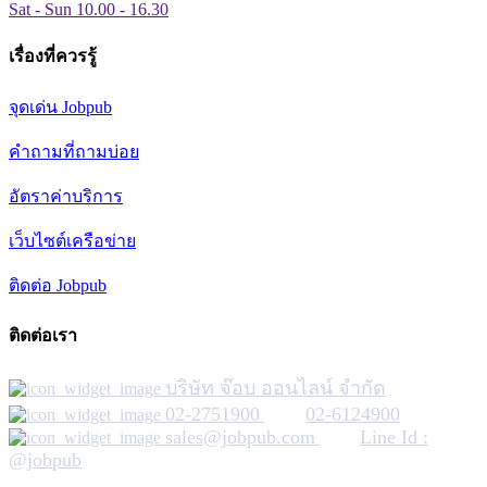
Sat - Sun 10.00 - 16.30
เรื่องที่ควรรู้
จุดเด่น Jobpub
คำถามที่ถามบ่อย
อัตราค่าบริการ
เว็บไซต์เครือข่าย
ติดต่อ Jobpub
ติดต่อเรา
บริษัท จ๊อบ ออนไลน์ จำกัด
02-2751900
02-6124900
sales@jobpub.com
Line Id :
@jobpub