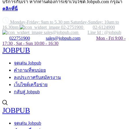
บริการกับเรา หากท่านต้องการเข้าเว็บไซต์ Jobpub.com กรุณา
คลิกที่นี่
Monday-Friday: 9am to 5.30 pm Saturday-Sunday: 10am to
16.30pm
02-2751900
02-6124900
sales@jobpub.com
Line Id : @jobpub
022751900
sales@jobpub.com
Mon - Fri 9:00 -
17:30 , Sat - Sun 10:00 - 16:30
JOBPUB
จุดเด่น Jobpub
คำถามที่พบบ่อย
ลงประกาศรับสมัครงาน
เว็บไซต์เครือข่าย
กลับสู่ Jobpub
JOBPUB
จุดเด่น Jobpub