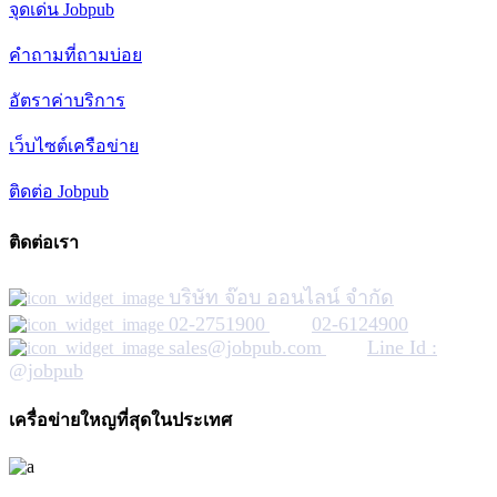
จุดเด่น Jobpub
คำถามที่ถามบ่อย
อัตราค่าบริการ
เว็บไซต์เครือข่าย
ติดต่อ Jobpub
ติดต่อเรา
บริษัท จ๊อบ ออนไลน์ จำกัด
02-2751900
02-6124900
sales@jobpub.com
Line Id :
@jobpub
เครื่อข่ายใหญที่สุดในประเทศ