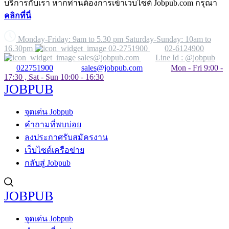
บริการกับเรา หากท่านต้องการเข้าเว็บไซต์ Jobpub.com กรุณา
คลิกที่นี่
Monday-Friday: 9am to 5.30 pm Saturday-Sunday: 10am to
16.30pm
02-2751900
02-6124900
sales@jobpub.com
Line Id : @jobpub
022751900
sales@jobpub.com
Mon - Fri 9:00 -
17:30 , Sat - Sun 10:00 - 16:30
JOBPUB
จุดเด่น Jobpub
คำถามที่พบบ่อย
ลงประกาศรับสมัครงาน
เว็บไซต์เครือข่าย
กลับสู่ Jobpub
JOBPUB
จุดเด่น Jobpub