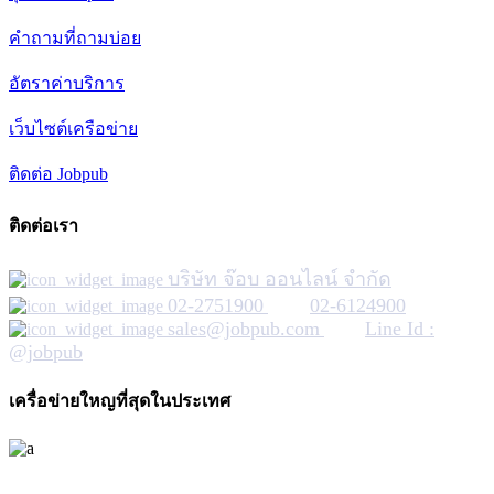
คำถามที่ถามบ่อย
อัตราค่าบริการ
เว็บไซต์เครือข่าย
ติดต่อ Jobpub
ติดต่อเรา
บริษัท จ๊อบ ออนไลน์ จำกัด
02-2751900
02-6124900
sales@jobpub.com
Line Id :
@jobpub
เครื่อข่ายใหญที่สุดในประเทศ
JOBPUB