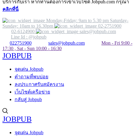
บริการกับเรา หากท่านต้องการเข้าเว็บไซต์ Jobpub.com กรุณา
คลิกที่นี่
Monday-Friday: 9am to 5.30 pm Saturday-
Sunday: 10am to 16.30pm
02-2751900
02-6124900
sales@jobpub.com
Line Id : @jobpub
022751900
sales@jobpub.com
Mon - Fri 9:00 -
17:30 , Sat - Sun 10:00 - 16:30
JOBPUB
จุดเด่น Jobpub
คำถามที่พบบ่อย
ลงประกาศรับสมัครงาน
เว็บไซต์เครือข่าย
กลับสู่ Jobpub
JOBPUB
จุดเด่น Jobpub