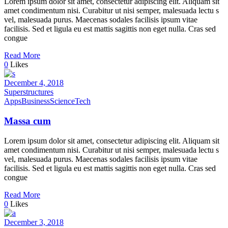
Lorem ipsum dolor sit amet, consectetur adipiscing elit. Aliquam sit
amet condimentum nisi. Curabitur ut nisi semper, malesuada lectu s
vel, malesuada purus. Maecenas sodales facilisis ipsum vitae
facilisis. Sed et ligula eu est mattis sagittis non eget nulla. Cras sed
congue
Read More
0
Likes
December 4, 2018
Superstructures
Apps
Business
Science
Tech
Massa cum
Lorem ipsum dolor sit amet, consectetur adipiscing elit. Aliquam sit
amet condimentum nisi. Curabitur ut nisi semper, malesuada lectu s
vel, malesuada purus. Maecenas sodales facilisis ipsum vitae
facilisis. Sed et ligula eu est mattis sagittis non eget nulla. Cras sed
congue
Read More
0
Likes
December 3, 2018