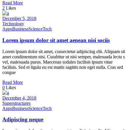
Read More
2
Likes
December 5, 2018
Technology
Apps
Business
Science
Tech
Lorem ipsum dolor sit amet aenean nisi sociis
Lorem ipsum dolor sit amet, consectetur adipiscing elit. Aliquam sit
amet condimentum nisi. Curabitur ut nisi semper, malesuada lectu s
vel, malesuada purus. Maecenas sodales facilisis ipsum vitae
facilisis. Sed et ligula eu est mattis sagittis non eget nulla. Cras sed
congue
Read More
0
Likes
December 4, 2018
Superstructures
Apps
Business
Science
Tech
Adipiscing neque