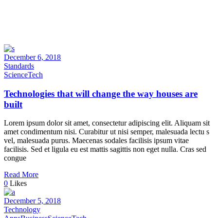
December 6, 2018
Standards
Science
Tech
Technologies that will change the way houses are
built
Lorem ipsum dolor sit amet, consectetur adipiscing elit. Aliquam sit
amet condimentum nisi. Curabitur ut nisi semper, malesuada lectu s
vel, malesuada purus. Maecenas sodales facilisis ipsum vitae
facilisis. Sed et ligula eu est mattis sagittis non eget nulla. Cras sed
congue
Read More
0
Likes
December 5, 2018
Technology