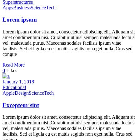
Superstructures
Apps
Business
Science
Tech
Lorem ipsum
Lorem ipsum dolor sit amet, consectetur adipiscing elit. Aliquam sit
amet condimentum nisi. Curabitur ut nisi semper, malesuada lectu s
vel, malesuada purus. Maecenas sodales facilisis ipsum vitae
facilisis. Sed et ligula eu est mattis sagittis non eget nulla. Cras sed
congue
Read More
0
Likes
January 1, 2018
Educational
Apple
Design
Science
Tech
Excepteur sint
Lorem ipsum dolor sit amet, consectetur adipiscing elit. Aliquam sit
amet condimentum nisi. Curabitur ut nisi semper, malesuada lectu s
vel, malesuada purus. Maecenas sodales facilisis ipsum vitae
facilisis. Sed et ligula eu est mattis sagittis non eget nulla. Cras sed
congue