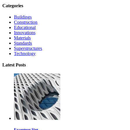
Categories
Buildings
Construction
Educational
Innovations
Materials
Standards
Superstructures
Technology
Latest Posts
Excepteur Sint