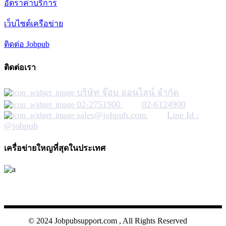
อัตราค่าบริการ
เว็บไซต์เครือข่าย
ติดต่อ Jobpub
ติดต่อเรา
บริษัท จ๊อบ ออนไลน์ จำกัด
02-2751900
02-6124900
sales@jobpub.com
Line Id :
@jobpub
เครื่อข่ายใหญที่สุดในประเทศ
JOBPUB
© 2024 Jobpubsupport.com , All Rights Reserved