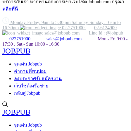
บริการกับเรา หากท่านต้องการเข้าเว็บไซต์ Jobpub.com กรุณา
คลิกที่นี่
Monday-Friday: 9am to 5.30 pm Saturday-Sunday: 10am to
16.30pm
02-2751900
02-6124900
sales@jobpub.com
Line Id : @jobpub
022751900
sales@jobpub.com
Mon - Fri 9:00 -
17:30 , Sat - Sun 10:00 - 16:30
JOBPUB
จุดเด่น Jobpub
คำถามที่พบบ่อย
ลงประกาศรับสมัครงาน
เว็บไซต์เครือข่าย
กลับสู่ Jobpub
JOBPUB
จุดเด่น Jobpub