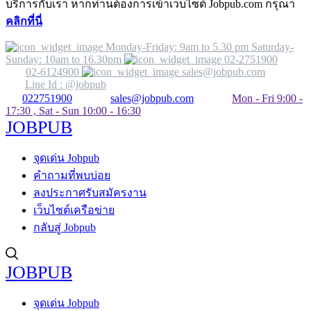
บริการกับเรา หากท่านต้องการเข้าเว็บไซต์ Jobpub.com กรุณา
คลิกที่นี่
Monday-Friday: 9am to 5.30 pm Saturday-
Sunday: 10am to 16.30pm
02-2751900
02-6124900
sales@jobpub.com
Line Id : @jobpub
022751900
sales@jobpub.com
Mon - Fri 9:00 -
17:30 , Sat - Sun 10:00 - 16:30
JOBPUB
จุดเด่น Jobpub
คำถามที่พบบ่อย
ลงประกาศรับสมัครงาน
เว็บไซต์เครือข่าย
กลับสู่ Jobpub
JOBPUB
จุดเด่น Jobpub