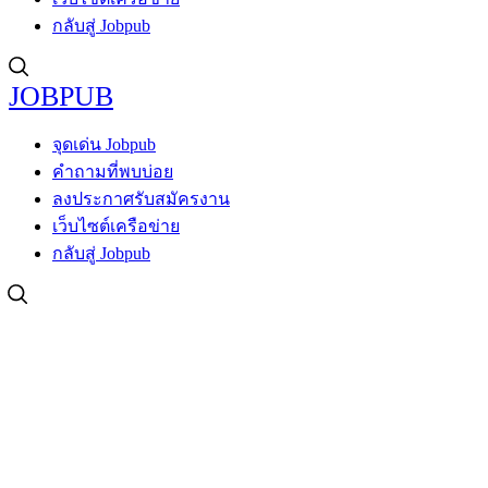
กลับสู่ Jobpub
JOBPUB
จุดเด่น Jobpub
คำถามที่พบบ่อย
ลงประกาศรับสมัครงาน
เว็บไซต์เครือข่าย
กลับสู่ Jobpub