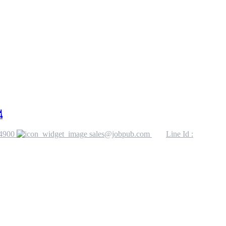
่
4900
sales@jobpub.com
Line Id :