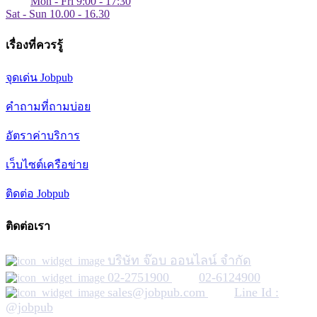
Mon - Fri 9:00 - 17:30
Sat - Sun 10.00 - 16.30
เรื่องที่ควรรู้
จุดเด่น Jobpub
คำถามที่ถามบ่อย
อัตราค่าบริการ
เว็บไซต์เครือข่าย
ติดต่อ Jobpub
ติดต่อเรา
บริษัท จ๊อบ ออนไลน์ จำกัด
02-2751900
02-6124900
sales@jobpub.com
Line Id :
@jobpub