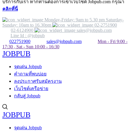
บริการกับเรา หากท่านต้องการเข้าเว็บไซต์ Jobpub.com กรุณา
คลิกที่นี่
Monday-Friday: 9am to 5.30 pm Saturday-
Sunday: 10am to 16.30pm
02-2751900
02-6124900
sales@jobpub.com
Line Id : @jobpub
022751900
sales@jobpub.com
Mon - Fri 9:00 -
17:30 , Sat - Sun 10:00 - 16:30
JOBPUB
จุดเด่น Jobpub
คำถามที่พบบ่อย
ลงประกาศรับสมัครงาน
เว็บไซต์เครือข่าย
กลับสู่ Jobpub
JOBPUB
จุดเด่น Jobpub