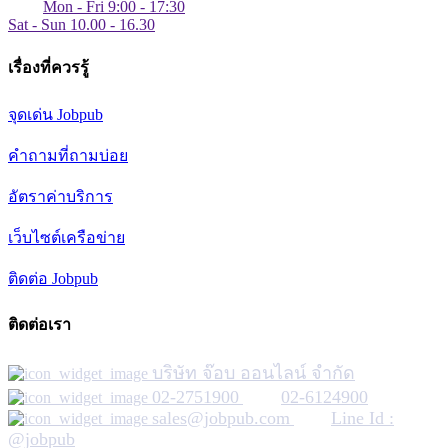
Mon - Fri 9:00 - 17:30
Sat - Sun 10.00 - 16.30
เรื่องที่ควรรู้
จุดเด่น Jobpub
คำถามที่ถามบ่อย
อัตราค่าบริการ
เว็บไซต์เครือข่าย
ติดต่อ Jobpub
ติดต่อเรา
บริษัท จ๊อบ ออนไลน์ จำกัด
02-2751900
02-6124900
sales@jobpub.com
Line Id :
@jobpub