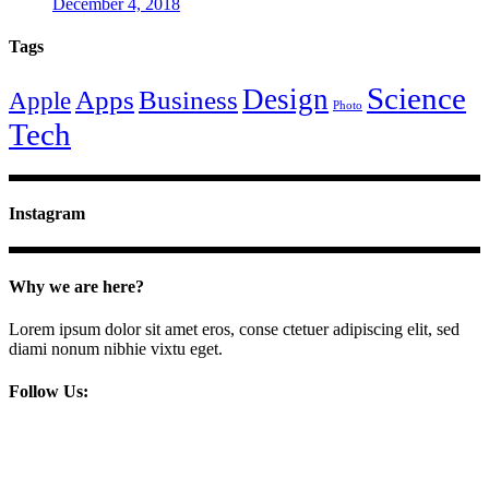
December 4, 2018
Tags
Science
Design
Apps
Business
Apple
Photo
Tech
Instagram
Why we are here?
Lorem ipsum dolor sit amet eros, conse ctetuer adipiscing elit, sed
diami nonum nibhie vixtu eget.
Follow Us: