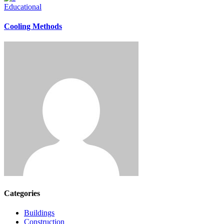
Educational
Cooling Methods
Categories
Buildings
Construction