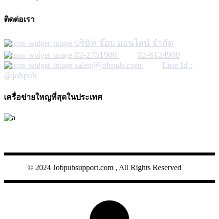
ติดต่อเรา
บริษัท จ๊อบ ออนไลน์ จำกัด
02-2751900
02-6124900
sales@jobpub.com
Line Id :
@jobpub
เครื่อข่ายใหญที่สุดในประเทศ
JOBPUB
© 2024 Jobpubsupport.com , All Rights Reserved