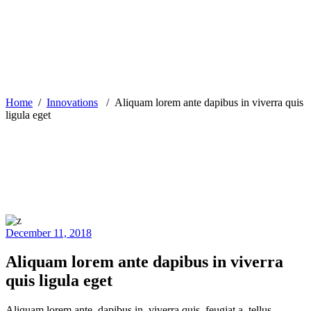
Home
/
Innovations
/
Aliquam lorem ante dapibus in viverra quis
ligula eget
December 11, 2018
Aliquam lorem ante dapibus in viverra
quis ligula eget
Aliquam lorem ante, dapibus in, viverra quis, feugiat a, tellus.