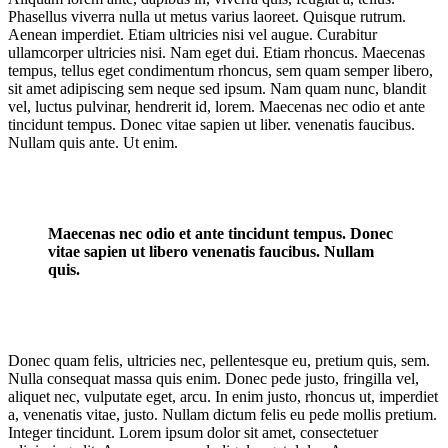
Phasellus viverra nulla ut metus varius laoreet. Quisque rutrum.
Aenean imperdiet. Etiam ultricies nisi vel augue. Curabitur
ullamcorper ultricies nisi. Nam eget dui. Etiam rhoncus. Maecenas
tempus, tellus eget condimentum rhoncus, sem quam semper libero,
sit amet adipiscing sem neque sed ipsum. Nam quam nunc, blandit
vel, luctus pulvinar, hendrerit id, lorem. Maecenas nec odio et ante
tincidunt tempus. Donec vitae sapien ut liber. venenatis faucibus.
Nullam quis ante. Ut enim.
Maecenas nec odio et ante tincidunt tempus. Donec
vitae sapien ut libero venenatis faucibus. Nullam
quis.
Donec quam felis, ultricies nec, pellentesque eu, pretium quis, sem.
Nulla consequat massa quis enim. Donec pede justo, fringilla vel,
aliquet nec, vulputate eget, arcu. In enim justo, rhoncus ut, imperdiet
a, venenatis vitae, justo. Nullam dictum felis eu pede mollis pretium.
Integer tincidunt. Lorem ipsum dolor sit amet, consectetuer