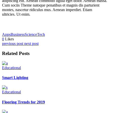
adipiscing elit. Aenean commodo ligula eget dolor. Aenean massa.
Cum sociis Theme natoque penatibus et magnis dis parturient
montes, nascetur ridiculus mus. Aenean imperdiet. Etiam
ultricies. Ut enim.
Apps
Business
Science
Tech
0
Likes
previous post
next post
Related Posts
Educational
Smart Lighting
Educational
Flooring Trends for 2019