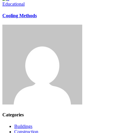
Educational
Cooling Methods
Categories
Buildings
Construction