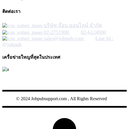
ติดต่อเรา
บริษัท จ๊อบ ออนไลน์ จำกัด
02-2751900
02-6124900
sales@jobpub.com
Line Id :
@jobpub
เครื่อข่ายใหญที่สุดในประเทศ
JOBPUB
© 2024 Jobpubsupport.com , All Rights Reserved