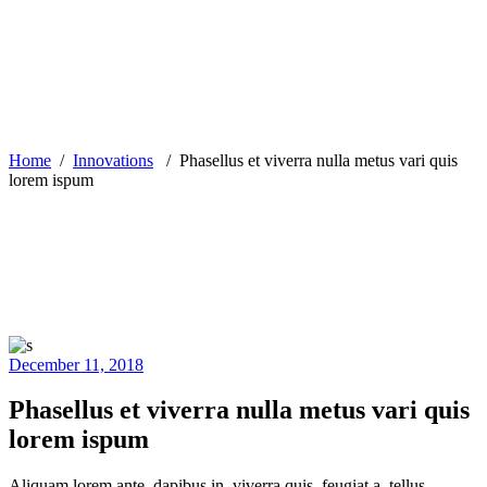
Home
/
Innovations
/
Phasellus et viverra nulla metus vari quis
lorem ispum
December 11, 2018
Phasellus et viverra nulla metus vari quis
lorem ispum
Aliquam lorem ante, dapibus in, viverra quis, feugiat a, tellus.