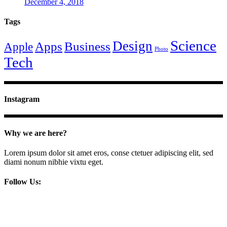
December 4, 2018
Tags
Science
Design
Apps
Business
Apple
Photo
Tech
Instagram
Why we are here?
Lorem ipsum dolor sit amet eros, conse ctetuer adipiscing elit, sed
diami nonum nibhie vixtu eget.
Follow Us: