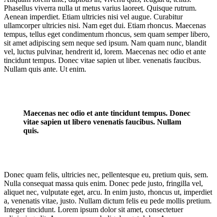
Phasellus viverra nulla ut metus varius laoreet. Quisque rutrum.
Aenean imperdiet. Etiam ultricies nisi vel augue. Curabitur
ullamcorper ultricies nisi. Nam eget dui. Etiam rhoncus. Maecenas
tempus, tellus eget condimentum rhoncus, sem quam semper libero,
sit amet adipiscing sem neque sed ipsum. Nam quam nunc, blandit
vel, luctus pulvinar, hendrerit id, lorem. Maecenas nec odio et ante
tincidunt tempus. Donec vitae sapien ut liber. venenatis faucibus.
Nullam quis ante. Ut enim.
Maecenas nec odio et ante tincidunt tempus. Donec
vitae sapien ut libero venenatis faucibus. Nullam
quis.
Donec quam felis, ultricies nec, pellentesque eu, pretium quis, sem.
Nulla consequat massa quis enim. Donec pede justo, fringilla vel,
aliquet nec, vulputate eget, arcu. In enim justo, rhoncus ut, imperdiet
a, venenatis vitae, justo. Nullam dictum felis eu pede mollis pretium.
Integer tincidunt. Lorem ipsum dolor sit amet, consectetuer