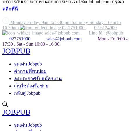
บริการกับเรา หากท่านต้องการเข้าเว็บไซต์ Jobpub.com กรุณา
คลิกที่นี่
Monday-Friday: 9am to 5.30 pm Saturday-Sunday: 10am to
16.30pm
02-2751900
02-6124900
sales@jobpub.com
Line Id : @jobpub
022751900
sales@jobpub.com
Mon - Fri 9:00 -
17:30 , Sat - Sun 10:00 - 16:30
JOBPUB
จุดเด่น Jobpub
คำถามที่พบบ่อย
ลงประกาศรับสมัครงาน
เว็บไซต์เครือข่าย
กลับสู่ Jobpub
JOBPUB
จุดเด่น Jobpub