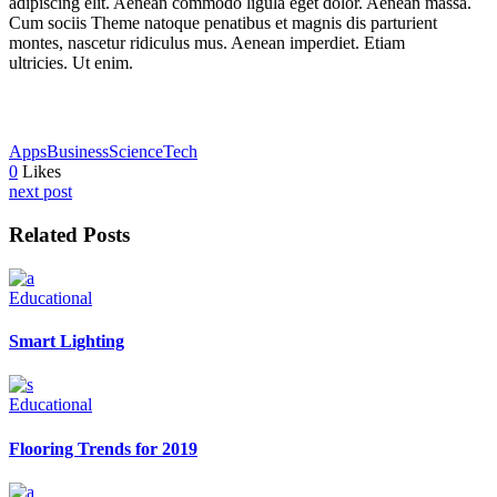
adipiscing elit. Aenean commodo ligula eget dolor. Aenean massa.
Cum sociis Theme natoque penatibus et magnis dis parturient
montes, nascetur ridiculus mus. Aenean imperdiet. Etiam
ultricies. Ut enim.
Apps
Business
Science
Tech
0
Likes
next post
Related Posts
Educational
Smart Lighting
Educational
Flooring Trends for 2019