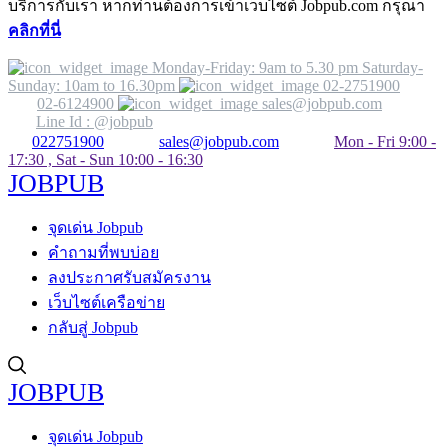
บริการกับเรา หากท่านต้องการเข้าเว็บไซต์ Jobpub.com กรุณา
คลิกที่นี่
Monday-Friday: 9am to 5.30 pm Saturday-
Sunday: 10am to 16.30pm
02-2751900
02-6124900
sales@jobpub.com
Line Id : @jobpub
022751900
sales@jobpub.com
Mon - Fri 9:00 -
17:30 , Sat - Sun 10:00 - 16:30
JOBPUB
จุดเด่น Jobpub
คำถามที่พบบ่อย
ลงประกาศรับสมัครงาน
เว็บไซต์เครือข่าย
กลับสู่ Jobpub
JOBPUB
จุดเด่น Jobpub