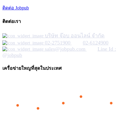
ติดต่อ Jobpub
ติดต่อเรา
บริษัท จ๊อบ ออนไลน์ จำกัด
02-2751900
02-6124900
sales@jobpub.com
Line Id :
@jobpub
เครื่อข่ายใหญที่สุดในประเทศ